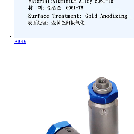
Al016