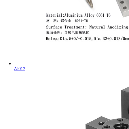
Al012