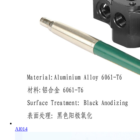
Al014