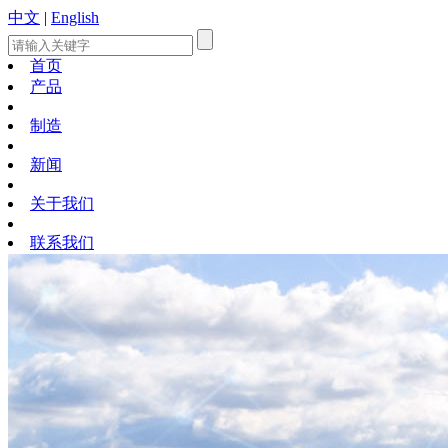
中文
|
English
首页
产品
制造
新闻
关于我们
联系我们